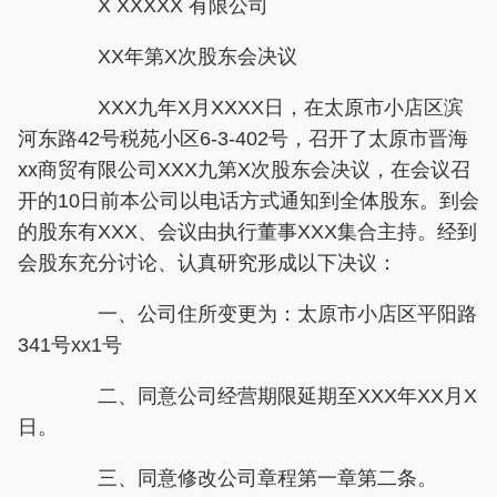
X XXXXX 有限公司
XX年第X次股东会决议
XXX九年X月XXXX日，在太原市小店区滨
河东路42号税苑小区6-3-402号，召开了太原市晋海
xx商贸有限公司XXX九第X次股东会决议，在会议召
开的10日前本公司以电话方式通知到全体股东。到会
的股东有XXX、会议由执行董事XXX集合主持。经到
会股东充分讨论、认真研究形成以下决议：
一、公司住所变更为：太原市小店区平阳路
341号xx1号
二、同意公司经营期限延期至XXX年XX月X
日。
三、同意修改公司章程第一章第二条。