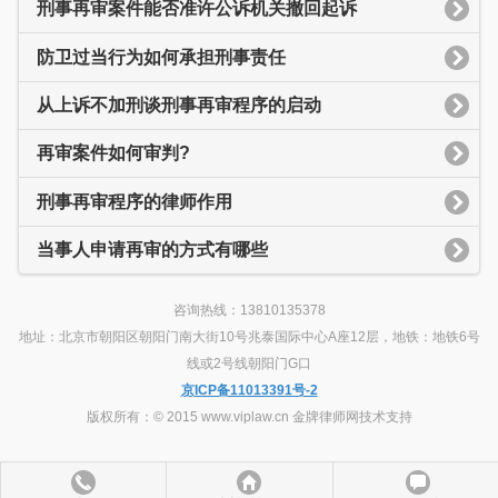
刑事再审案件能否准许公诉机关撤回起诉
防卫过当行为如何承担刑事责任
从上诉不加刑谈刑事再审程序的启动
再审案件如何审判?
刑事再审程序的律师作用
当事人申请再审的方式有哪些
咨询热线：13810135378
地址：北京市朝阳区朝阳门南大街10号兆泰国际中心A座12层，地铁：地铁6号
线或2号线朝阳门G口
京ICP备11013391号-2
版权所有：© 2015 www.viplaw.cn 金牌律师网技术支持